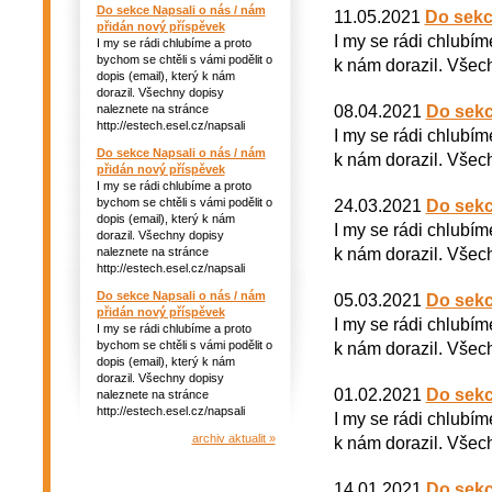
Do sekce Napsali o nás / nám
11.05.2021
Do sekc
přidán nový příspěvek
I my se rádi chlubím
I my se rádi chlubíme a proto
bychom se chtěli s vámi podělit o
k nám dorazil. Všech
dopis (email), který k nám
dorazil. Všechny dopisy
08.04.2021
Do sekc
naleznete na stránce
http://estech.esel.cz/napsali
I my se rádi chlubím
Do sekce Napsali o nás / nám
k nám dorazil. Všech
přidán nový příspěvek
I my se rádi chlubíme a proto
bychom se chtěli s vámi podělit o
24.03.2021
Do sekc
dopis (email), který k nám
I my se rádi chlubím
dorazil. Všechny dopisy
k nám dorazil. Všech
naleznete na stránce
http://estech.esel.cz/napsali
Do sekce Napsali o nás / nám
05.03.2021
Do sekc
přidán nový příspěvek
I my se rádi chlubím
I my se rádi chlubíme a proto
bychom se chtěli s vámi podělit o
k nám dorazil. Všech
dopis (email), který k nám
dorazil. Všechny dopisy
01.02.2021
Do sekc
naleznete na stránce
http://estech.esel.cz/napsali
I my se rádi chlubím
archiv aktualit »
k nám dorazil. Všech
14.01.2021
Do sekc