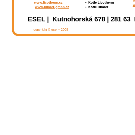
w
www.licotherm.cz
•
Kotle Licotherm
w
www.binder-gmbh.cz
•
Kotle Binder
ESEL | Kutnohorská 678 | 281 63 
copyright © esel – 2008