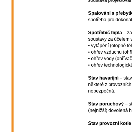
soustava projektován
Spalování s přeby
spotřeba pro dokonal
Spotřebič tepla
– za
soustavy za účelem v
• vytápění (otopné tě
• ohřev vzduchu (ohř
• ohřev vody (ohřívač
• ohřev technologické
Stav havarijní
– stav
některé z provozních 
nebezpečná.
Stav poruchový
– st
(nejnižší) dovolená 
Stav provozní kotle