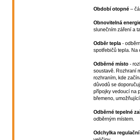
Období otopné
– čás
Obnovitelná energi
slunečním záření a ta
Odběr tepla
- odběrn
spotřebičů tepla. Na
Odběrné místo
- roz
soustavě. Rozhraní m
rozhraním, kde začín
důvodů se doporučuje
přípojky vedoucí na 
břemeno, umožňující p
Odběrné tepelné zař
odběrným místem.
Odchylka regulační
veličiny.