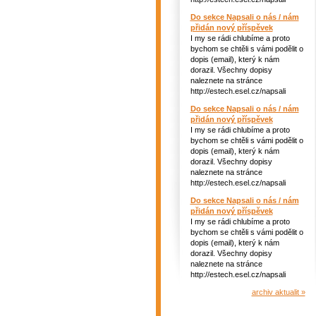
Do sekce Napsali o nás / nám
přidán nový příspěvek
I my se rádi chlubíme a proto
bychom se chtěli s vámi podělit o
dopis (email), který k nám
dorazil. Všechny dopisy
naleznete na stránce
http://estech.esel.cz/napsali
Do sekce Napsali o nás / nám
přidán nový příspěvek
I my se rádi chlubíme a proto
bychom se chtěli s vámi podělit o
dopis (email), který k nám
dorazil. Všechny dopisy
naleznete na stránce
http://estech.esel.cz/napsali
Do sekce Napsali o nás / nám
přidán nový příspěvek
I my se rádi chlubíme a proto
bychom se chtěli s vámi podělit o
dopis (email), který k nám
dorazil. Všechny dopisy
naleznete na stránce
http://estech.esel.cz/napsali
archiv aktualit »