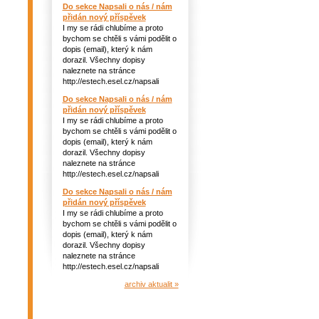
Do sekce Napsali o nás / nám
přidán nový příspěvek
I my se rádi chlubíme a proto
bychom se chtěli s vámi podělit o
dopis (email), který k nám
dorazil. Všechny dopisy
naleznete na stránce
http://estech.esel.cz/napsali
Do sekce Napsali o nás / nám
přidán nový příspěvek
I my se rádi chlubíme a proto
bychom se chtěli s vámi podělit o
dopis (email), který k nám
dorazil. Všechny dopisy
naleznete na stránce
http://estech.esel.cz/napsali
Do sekce Napsali o nás / nám
přidán nový příspěvek
I my se rádi chlubíme a proto
bychom se chtěli s vámi podělit o
dopis (email), který k nám
dorazil. Všechny dopisy
naleznete na stránce
http://estech.esel.cz/napsali
archiv aktualit »